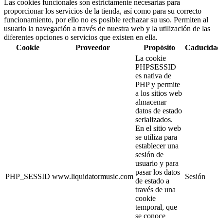
Las cookies funcionales son estrictamente necesarias para
proporcionar los servicios de la tienda, así como para su correcto
funcionamiento, por ello no es posible rechazar su uso. Permiten al
usuario la navegación a través de nuestra web y la utilización de las
diferentes opciones o servicios que existen en ella.
Cookie
Proveedor
Propósito
Caducida
La cookie
PHPSESSID
es nativa de
PHP y permite
a los sitios web
almacenar
datos de estado
serializados.
En el sitio web
se utiliza para
establecer una
sesión de
usuario y para
pasar los datos
PHP_SESSID
www.liquidatormusic.com
Sesión
de estado a
través de una
cookie
temporal, que
se conoce