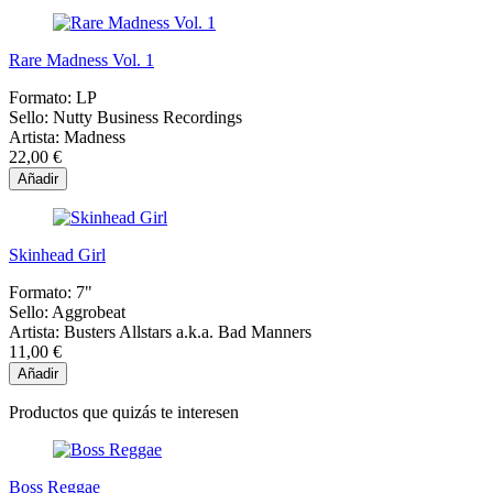
Rare Madness Vol. 1
Formato:
LP
Sello:
Nutty Business Recordings
Artista:
Madness
22,00 €
Añadir
Skinhead Girl
Formato:
7"
Sello:
Aggrobeat
Artista:
Busters Allstars a.k.a. Bad Manners
11,00 €
Añadir
Productos que quizás te interesen
Boss Reggae