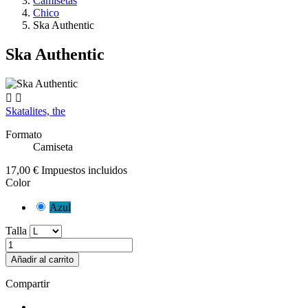
Camisetas
Chico
Ska Authentic
Ska Authentic


Skatalites, the
Formato
Camiseta
17,00 €
Impuestos incluidos
Color
Azul
Talla
Añadir al carrito
Compartir