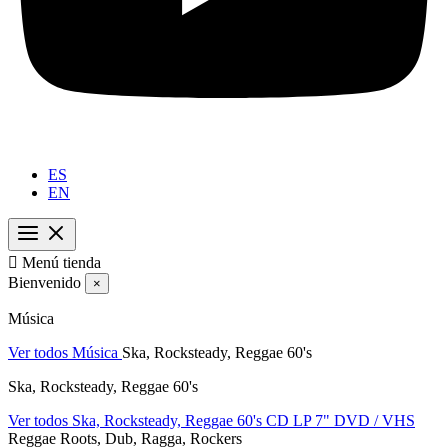
ES
EN

Menú tienda
Bienvenido
×
Música
Ver todos Música
Ska, Rocksteady, Reggae 60's
Ska, Rocksteady, Reggae 60's
Ver todos Ska, Rocksteady, Reggae 60's
CD
LP
7"
DVD / VHS
Reggae Roots, Dub, Ragga, Rockers