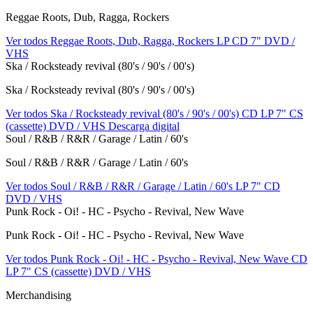
Reggae Roots, Dub, Ragga, Rockers
Ver todos Reggae Roots, Dub, Ragga, Rockers
LP
CD
7"
DVD /
VHS
Ska / Rocksteady revival (80's / 90's / 00's)
Ska / Rocksteady revival (80's / 90's / 00's)
Ver todos Ska / Rocksteady revival (80's / 90's / 00's)
CD
LP
7"
CS
(cassette)
DVD / VHS
Descarga digital
Soul / R&B / R&R / Garage / Latin / 60's
Soul / R&B / R&R / Garage / Latin / 60's
Ver todos Soul / R&B / R&R / Garage / Latin / 60's
LP
7"
CD
DVD / VHS
Punk Rock - Oi! - HC - Psycho - Revival, New Wave
Punk Rock - Oi! - HC - Psycho - Revival, New Wave
Ver todos Punk Rock - Oi! - HC - Psycho - Revival, New Wave
CD
LP
7"
CS (cassette)
DVD / VHS
Merchandising