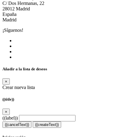
C/ Dos Hermanas, 22
28012 Madrid
España
Madrid
¡Síguenos!
Añadir a la lista de deseos
×
Crear nueva lista
((title))
×
((label))
((cancelText))
((createText))