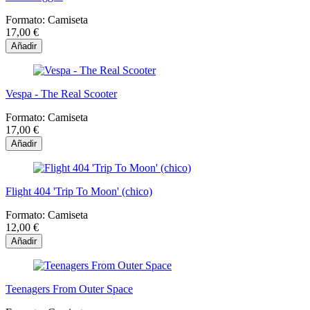
Formato:
Camiseta
17,00 €
Añadir
Vespa - The Real Scooter
Formato:
Camiseta
17,00 €
Añadir
Flight 404 'Trip To Moon' (chico)
Formato:
Camiseta
12,00 €
Añadir
Teenagers From Outer Space