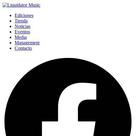
Ediciones
Tienda
Noticias
Eventos
Media
Management
Contacto