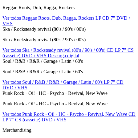
Reggae Roots, Dub, Ragga, Rockers
Ver todos Reggae Roots, Dub, Ragga, Rockers
LP
CD
7"
DVD /
VHS
Ska / Rocksteady revival (80's / 90's / 00's)
Ska / Rocksteady revival (80's / 90's / 00's)
Ver todos Ska / Rocksteady revival (80's / 90's / 00's)
CD
LP
7"
CS
(cassette)
DVD / VHS
Descarga digital
Soul / R&B / R&R / Garage / Latin / 60's
Soul / R&B / R&R / Garage / Latin / 60's
Ver todos Soul / R&B / R&R / Garage / Latin / 60's
LP
7"
CD
DVD / VHS
Punk Rock - Oi! - HC - Psycho - Revival, New Wave
Punk Rock - Oi! - HC - Psycho - Revival, New Wave
Ver todos Punk Rock - Oi! - HC - Psycho - Revival, New Wave
CD
LP
7"
CS (cassette)
DVD / VHS
Merchandising