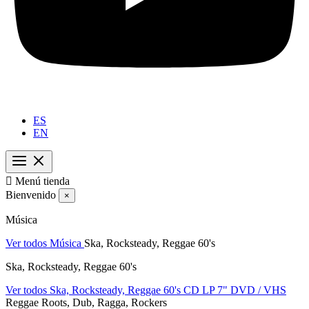
ES
EN

Menú tienda
Bienvenido
×
Música
Ver todos Música
Ska, Rocksteady, Reggae 60's
Ska, Rocksteady, Reggae 60's
Ver todos Ska, Rocksteady, Reggae 60's
CD
LP
7"
DVD / VHS
Reggae Roots, Dub, Ragga, Rockers