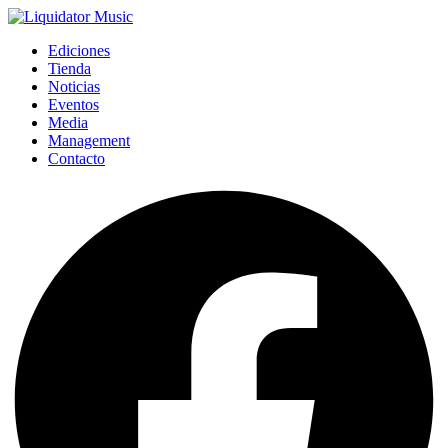
Ediciones
Tienda
Noticias
Eventos
Media
Management
Contacto