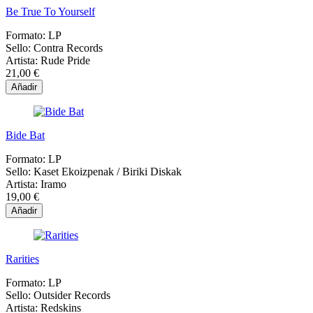
Be True To Yourself
Formato:
LP
Sello:
Contra Records
Artista:
Rude Pride
21,00 €
Añadir
Bide Bat
Formato:
LP
Sello:
Kaset Ekoizpenak / Biriki Diskak
Artista:
Iramo
19,00 €
Añadir
Rarities
Formato:
LP
Sello:
Outsider Records
Artista:
Redskins