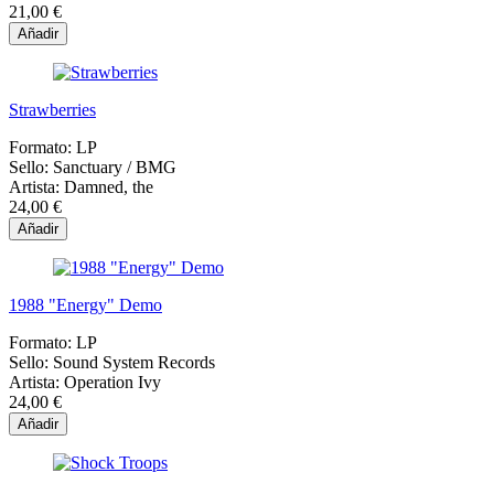
21,00 €
Añadir
Strawberries
Formato:
LP
Sello:
Sanctuary / BMG
Artista:
Damned, the
24,00 €
Añadir
1988 "Energy" Demo
Formato:
LP
Sello:
Sound System Records
Artista:
Operation Ivy
24,00 €
Añadir