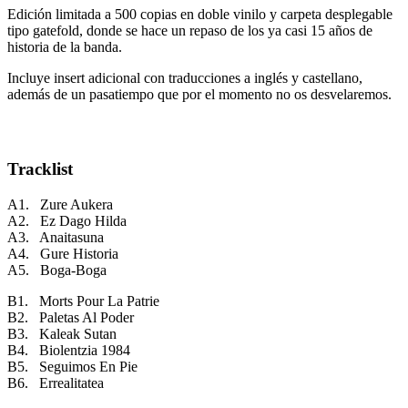
Edición limitada a 500 copias en doble vinilo y carpeta desplegable
tipo gatefold, donde se hace un repaso de los ya casi 15 años de
historia de la banda.
Incluye insert adicional con traducciones a inglés y castellano,
además de un pasatiempo que por el momento no os desvelaremos.
Tracklist
A1. Zure Aukera
A2. Ez Dago Hilda
A3. Anaitasuna
A4. Gure Historia
A5. Boga-Boga
B1. Morts Pour La Patrie
B2. Paletas Al Poder
B3. Kaleak Sutan
B4. Biolentzia 1984
B5. Seguimos En Pie
B6. Errealitatea