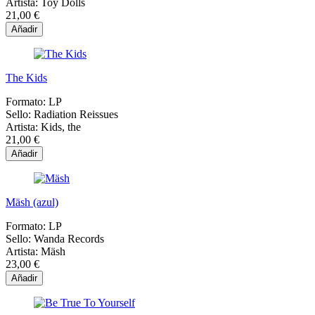
Artista:
Toy Dolls
21,00 €
Añadir
The Kids
Formato:
LP
Sello:
Radiation Reissues
Artista:
Kids, the
21,00 €
Añadir
Mäsh (azul)
Formato:
LP
Sello:
Wanda Records
Artista:
Mäsh
23,00 €
Añadir