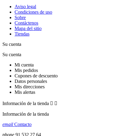
Aviso legal
Condiciones de uso
Sobre
Contáctenos
Mapa del sitio
Tiendas
Su cuenta
Su cuenta
Mi cuenta
Mis pedidos
Cupones de descuento
Datos personales
Mis direcciones
Mis alertas
Información de la tienda


Información de la tienda
email
Contacto
phone
91 532 27 64