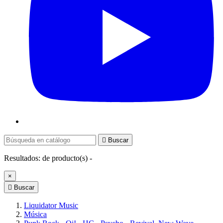

Buscar
Resultados:
de
producto(s) -
×

Buscar
Liquidator Music
Música