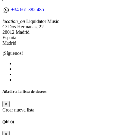
+34 661 382 485
location_on
Liquidator Music
C/ Dos Hermanas, 22
28012 Madrid
España
Madrid
¡Síguenos!
Añadir a la lista de deseos
×
Crear nueva lista
((title))
×