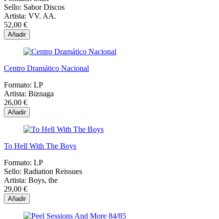
Sello:
Sabor Discos
Artista:
VV. AA.
52,00 €
Añadir
Centro Dramático Nacional
Formato:
LP
Artista:
Biznaga
26,00 €
Añadir
To Hell With The Boys
Formato:
LP
Sello:
Radiation Reissues
Artista:
Boys, the
29,00 €
Añadir