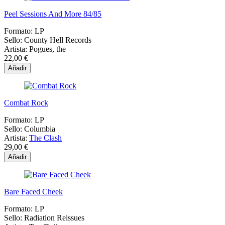
Peel Sessions And More 84/85
Formato:
LP
Sello:
County Hell Records
Artista:
Pogues, the
22,00 €
Añadir
Combat Rock
Formato:
LP
Sello:
Columbia
Artista:
The Clash
29,00 €
Añadir
Bare Faced Cheek
Formato:
LP
Sello:
Radiation Reissues