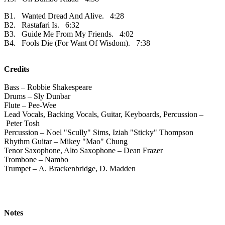
B1. Wanted Dread And Alive. 4:28
B2. Rastafari Is. 6:32
B3. Guide Me From My Friends. 4:02
B4. Fools Die (For Want Of Wisdom). 7:38
Credits
Bass – Robbie Shakespeare
Drums – Sly Dunbar
Flute – Pee-Wee
Lead Vocals, Backing Vocals, Guitar, Keyboards, Percussion –
Peter Tosh
Percussion – Noel "Scully" Sims, Iziah "Sticky" Thompson
Rhythm Guitar – Mikey "Mao" Chung
Tenor Saxophone, Alto Saxophone – Dean Frazer
Trombone – Nambo
Trumpet – A. Brackenbridge, D. Madden
Notes