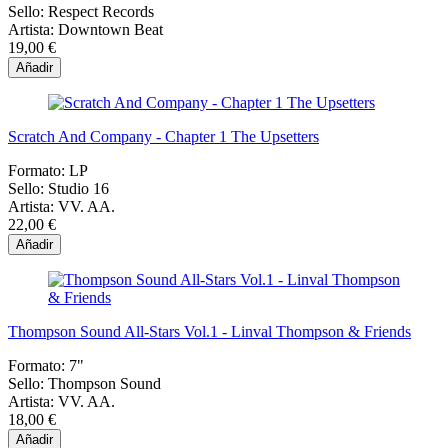
Sello:
Respect Records
Artista:
Downtown Beat
19,00 €
Añadir
Scratch And Company - Chapter 1 The Upsetters
Formato:
LP
Sello:
Studio 16
Artista:
VV. AA.
22,00 €
Añadir
Thompson Sound All-Stars Vol.1 - Linval Thompson & Friends
Formato:
7"
Sello:
Thompson Sound
Artista:
VV. AA.
18,00 €
Añadir