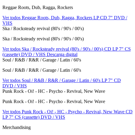
Reggae Roots, Dub, Ragga, Rockers
Ver todos Reggae Roots, Dub, Ragga, Rockers
LP
CD
7"
DVD /
VHS
Ska / Rocksteady revival (80's / 90's / 00's)
Ska / Rocksteady revival (80's / 90's / 00's)
Ver todos Ska / Rocksteady revival (80's / 90's / 00's)
CD
LP
7"
CS
(cassette)
DVD / VHS
Descarga digital
Soul / R&B / R&R / Garage / Latin / 60's
Soul / R&B / R&R / Garage / Latin / 60's
Ver todos Soul / R&B / R&R / Garage / Latin / 60's
LP
7"
CD
DVD / VHS
Punk Rock - Oi! - HC - Psycho - Revival, New Wave
Punk Rock - Oi! - HC - Psycho - Revival, New Wave
Ver todos Punk Rock - Oi! - HC - Psycho - Revival, New Wave
CD
LP
7"
CS (cassette)
DVD / VHS
Merchandising