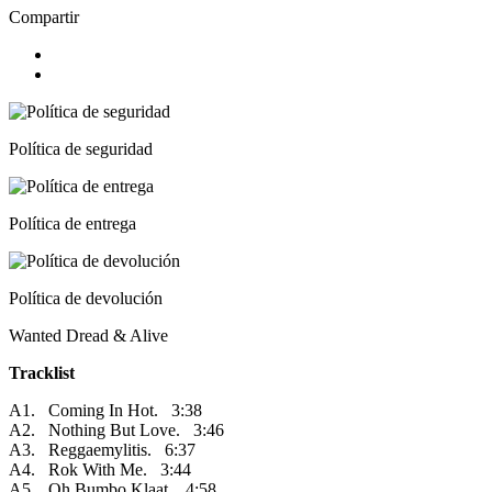
Compartir
Política de seguridad
Política de entrega
Política de devolución
Wanted Dread & Alive
Tracklist
A1. Coming In Hot. 3:38
A2. Nothing But Love. 3:46
A3. Reggaemylitis. 6:37
A4. Rok With Me. 3:44
A5. Oh Bumbo Klaat. 4:58