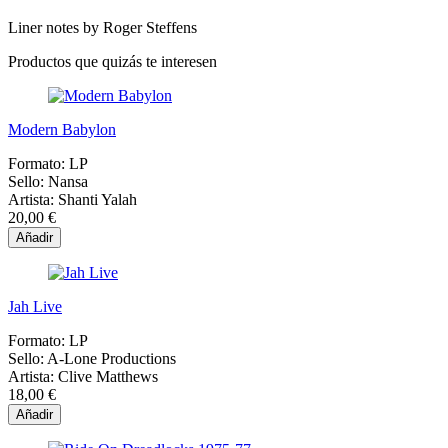
Liner notes by Roger Steffens
Productos que quizás te interesen
Modern Babylon
Formato:
LP
Sello:
Nansa
Artista:
Shanti Yalah
20,00 €
Añadir
Jah Live
Formato:
LP
Sello:
A-Lone Productions
Artista:
Clive Matthews
18,00 €
Añadir