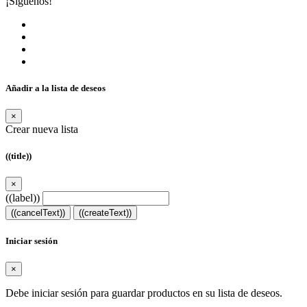
¡Síguenos!
Añadir a la lista de deseos
×
Crear nueva lista
((title))
×
((label))
((cancelText))
((createText))
Iniciar sesión
×
Debe iniciar sesión para guardar productos en su lista de deseos.