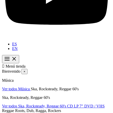
ES
EN

Menú tienda
Bienvenido
×
Música
Ver todos Música
Ska, Rocksteady, Reggae 60's
Ska, Rocksteady, Reggae 60's
Ver todos Ska, Rocksteady, Reggae 60's
CD
LP
7"
DVD / VHS
Reggae Roots, Dub, Ragga, Rockers