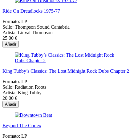
Ride On Dreadlocks 1975-77
Formato:
LP
Sello:
Thompson Sound Cantabria
Artista:
Linval Thompson
25,00 €
Añadir
King Tubby’s Classics: The Lost Midnight Rock Dubs Chapter 2
Formato:
LP
Sello:
Radiation Roots
Artista:
King Tubby
20,00 €
Añadir
Beyond The Cortex
Formato:
LP