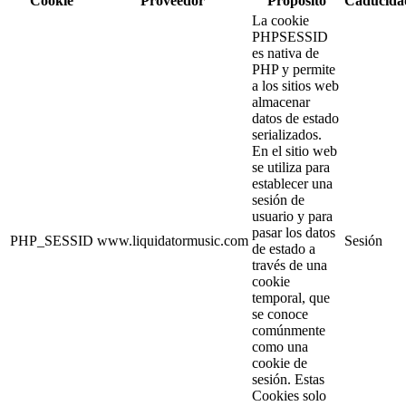
Cookie
Proveedor
Propósito
Caducida
La cookie
PHPSESSID
es nativa de
PHP y permite
a los sitios web
almacenar
datos de estado
serializados.
En el sitio web
se utiliza para
establecer una
sesión de
usuario y para
pasar los datos
PHP_SESSID
www.liquidatormusic.com
Sesión
de estado a
través de una
cookie
temporal, que
se conoce
comúnmente
como una
cookie de
sesión. Estas
Cookies solo