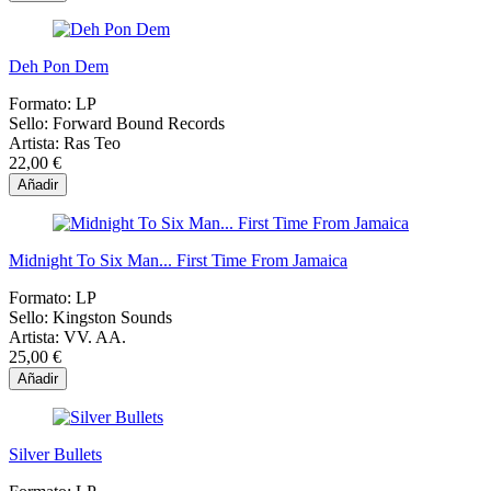
Deh Pon Dem
Formato:
LP
Sello:
Forward Bound Records
Artista:
Ras Teo
22,00 €
Añadir
Midnight To Six Man... First Time From Jamaica
Formato:
LP
Sello:
Kingston Sounds
Artista:
VV. AA.
25,00 €
Añadir
Silver Bullets