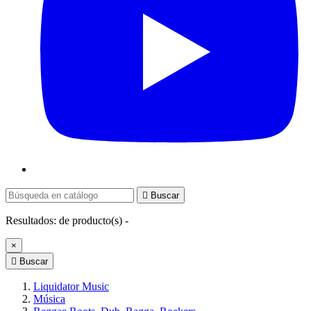

Buscar
Resultados:
de
producto(s) -
×

Buscar
Liquidator Music
Música