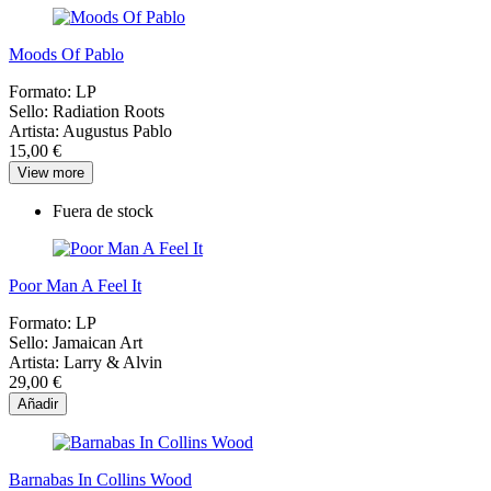
Moods Of Pablo
Formato:
LP
Sello:
Radiation Roots
Artista:
Augustus Pablo
15,00 €
View more
Fuera de stock
Poor Man A Feel It
Formato:
LP
Sello:
Jamaican Art
Artista:
Larry & Alvin
29,00 €
Añadir
Barnabas In Collins Wood