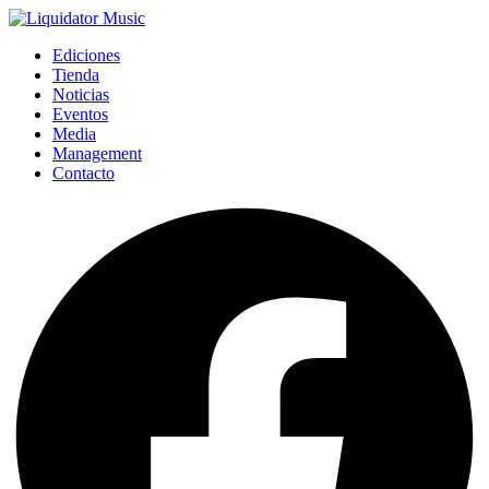
Ediciones
Tienda
Noticias
Eventos
Media
Management
Contacto