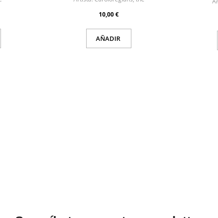
Ar
10,00 €
AÑADIR