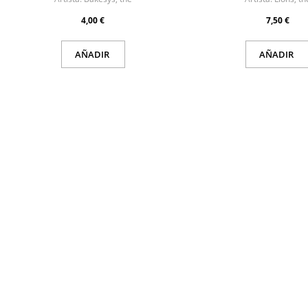
4,00 €
7,50 €
AÑADIR
AÑADIR