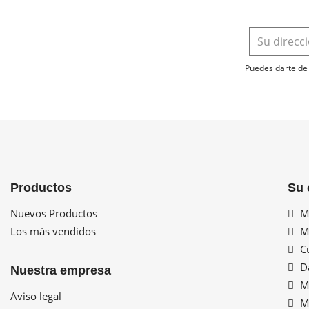
Puedes darte de 
Productos
Su 
Nuevos Productos
Mi
Los más vendidos
Mi
Cu
Da
Nuestra empresa
Mi
Aviso legal
Mi