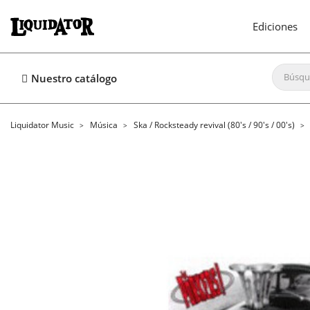
Ediciones
Nuestro catálogo
Liquidator Music
Música
Ska / Rocksteady revival (80's / 90's / 00's)