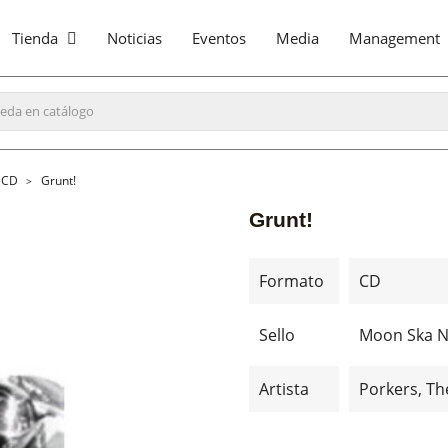
Tienda
Noticias
Eventos
Media
Management
CD
Grunt!
Grunt!
Formato
CD
Sello
Moon Ska 
Artista
Porkers, Th