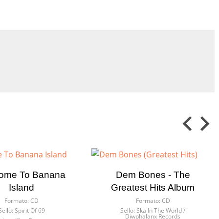
ome To Banana
Dem Bones - The
Island
Greatest Hits Album
Formato:
CD
Formato:
CD
Sello:
Spirit Of 69
Sello:
Ska In The World /
Diwphalanx Records