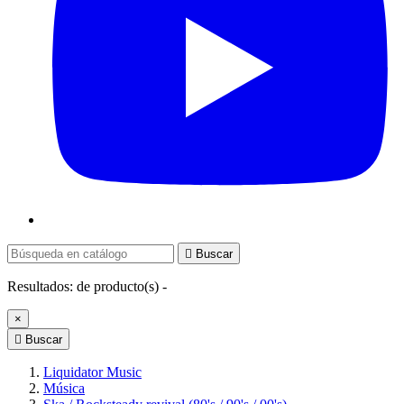

Buscar
Resultados:
de
producto(s) -
×

Buscar
Liquidator Music
Música