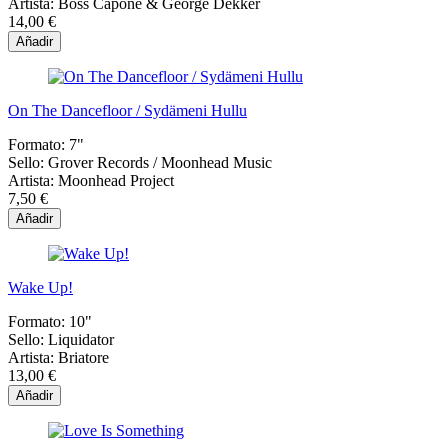
Artista:
Boss Capone & George Dekker
14,00 €
Añadir
On The Dancefloor / Sydämeni Hullu
Formato:
7"
Sello:
Grover Records / Moonhead Music
Artista:
Moonhead Project
7,50 €
Añadir
Wake Up!
Formato:
10"
Sello:
Liquidator
Artista:
Briatore
13,00 €
Añadir