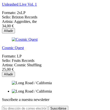
Unleashed Live Vol. 1
Formato:
2xLP
Sello:
Brixton Records
Artista:
Aggrolites, the
34,00 €
Añadir
Cosmic Quest
Formato:
LP
Sello:
Fruits Records
Artista:
Cosmic Shuffling
25,00 €
Añadir
Suscríbete a nuestra newsletter