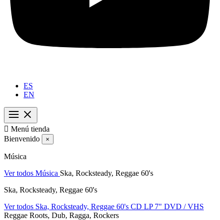
ES
EN

Menú tienda
Bienvenido
×
Música
Ver todos Música
Ska, Rocksteady, Reggae 60's
Ska, Rocksteady, Reggae 60's
Ver todos Ska, Rocksteady, Reggae 60's
CD
LP
7"
DVD / VHS
Reggae Roots, Dub, Ragga, Rockers