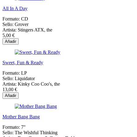
All In A Day
Formato:
CD
Sello:
Grover
Artista:
Stingers ATX, the
5,00 €
Añadir
Sweet, Fun & Ready
Formato:
LP
Sello:
Liquidator
Artista:
Kinky Coo Coo's, the
13,00 €
Añadir
Mother Bang Bang
Formato:
7"
Sello:
The Wishful Thinking