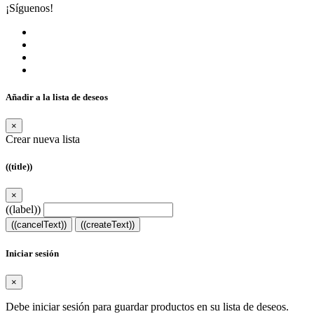
¡Síguenos!
Añadir a la lista de deseos
×
Crear nueva lista
((title))
×
((label))
((cancelText))
((createText))
Iniciar sesión
×
Debe iniciar sesión para guardar productos en su lista de deseos.