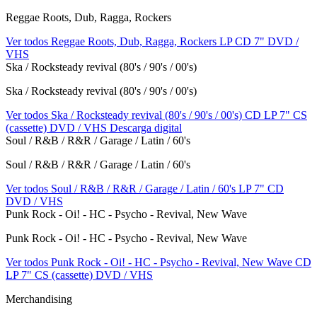
Reggae Roots, Dub, Ragga, Rockers
Ver todos Reggae Roots, Dub, Ragga, Rockers
LP
CD
7"
DVD /
VHS
Ska / Rocksteady revival (80's / 90's / 00's)
Ska / Rocksteady revival (80's / 90's / 00's)
Ver todos Ska / Rocksteady revival (80's / 90's / 00's)
CD
LP
7"
CS
(cassette)
DVD / VHS
Descarga digital
Soul / R&B / R&R / Garage / Latin / 60's
Soul / R&B / R&R / Garage / Latin / 60's
Ver todos Soul / R&B / R&R / Garage / Latin / 60's
LP
7"
CD
DVD / VHS
Punk Rock - Oi! - HC - Psycho - Revival, New Wave
Punk Rock - Oi! - HC - Psycho - Revival, New Wave
Ver todos Punk Rock - Oi! - HC - Psycho - Revival, New Wave
CD
LP
7"
CS (cassette)
DVD / VHS
Merchandising