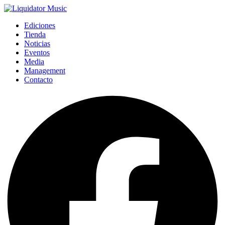
Ediciones
Tienda
Noticias
Eventos
Media
Management
Contacto