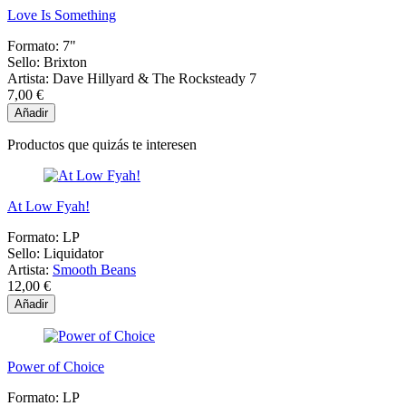
Love Is Something
Formato:
7"
Sello:
Brixton
Artista:
Dave Hillyard & The Rocksteady 7
7,00 €
Añadir
Productos que quizás te interesen
At Low Fyah!
Formato:
LP
Sello:
Liquidator
Artista:
Smooth Beans
12,00 €
Añadir
Power of Choice
Formato:
LP