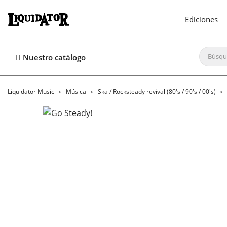
Ediciones
Nuestro catálogo
Liquidator Music
Música
Ska / Rocksteady revival (80's / 90's / 00's)