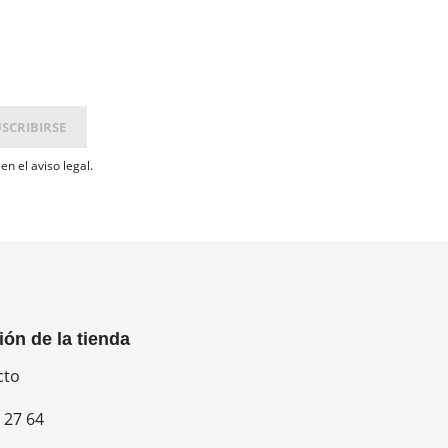
n el aviso legal.
ión de la tienda
cto
 27 64