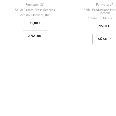
Formato:
12"
Formato:
LP
Sello:
Pirates Press Records
Sello:
Productions Imp
Records
Artista:
Slackers, the
Artista:
65 Mines St
19,00 €
15,00 €
AÑADIR
AÑADIR