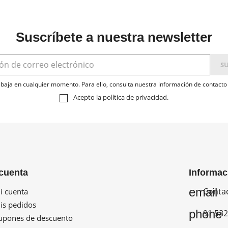
Suscríbete a nuestra newsletter
baja en cualquier momento. Para ello, consulta nuestra información de contacto e
Acepto la
política de privacidad
.
cuenta
Informac
email
Conta
 cuenta
s pedidos
phone
91 532
pones de descuento