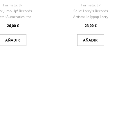
Formato:
LP
Formato:
LP
o:
Jump Up! Records
Sello:
Lorry's Records
sta:
Autocratics, the
Artista:
Lollypop Lorry
26,00 €
23,00 €
AÑADIR
AÑADIR