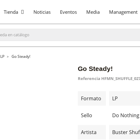
Tienda
Noticias
Eventos
Media
Management
LP
Go Steady!
Go Steady!
Referencia
HFMN_SHUFFLE_02
Formato
LP
Sello
Do Nothing
Artista
Buster Shuf