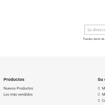
Puedes darte de 
Productos
Su 
Nuevos Productos
Mi
Los más vendidos
Mi
Cu