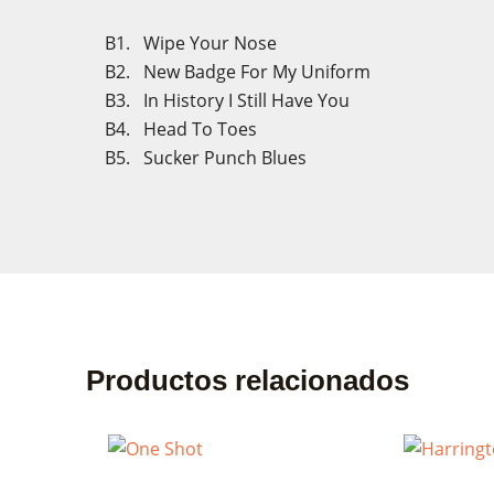
B1. Wipe Your Nose
B2. New Badge For My Uniform
B3. In History I Still Have You
B4. Head To Toes
B5. Sucker Punch Blues
Productos relacionados