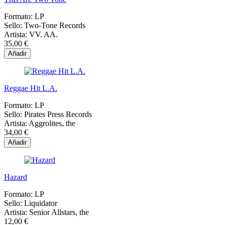
Formato:
LP
Sello:
Two-Tone Records
Artista:
VV. AA.
35,00 €
Añadir
Reggae Hit L.A.
Formato:
LP
Sello:
Pirates Press Records
Artista:
Aggrolites, the
34,00 €
Añadir
Hazard
Formato:
LP
Sello:
Liquidator
Artista:
Senior Allstars, the
12,00 €