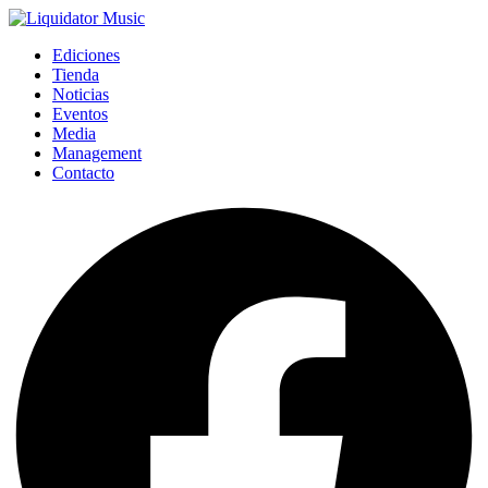
Ediciones
Tienda
Noticias
Eventos
Media
Management
Contacto