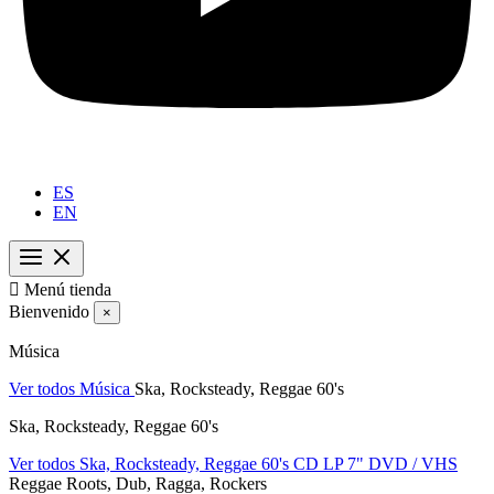
ES
EN

Menú tienda
Bienvenido
×
Música
Ver todos Música
Ska, Rocksteady, Reggae 60's
Ska, Rocksteady, Reggae 60's
Ver todos Ska, Rocksteady, Reggae 60's
CD
LP
7"
DVD / VHS
Reggae Roots, Dub, Ragga, Rockers