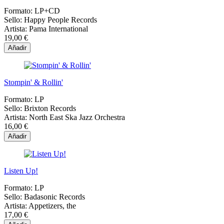
Formato:
LP+CD
Sello:
Happy People Records
Artista:
Pama International
19,00 €
Añadir
Stompin' & Rollin'
Formato:
LP
Sello:
Brixton Records
Artista:
North East Ska Jazz Orchestra
16,00 €
Añadir
Listen Up!
Formato:
LP
Sello:
Badasonic Records
Artista:
Appetizers, the
17,00 €