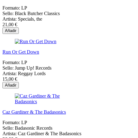
Formato:
LP
Sello:
Black Butcher Classics
Artista:
Specials, the
21,00 €
Añadir
Run Or Get Down
Formato:
LP
Sello:
Jump Up! Records
Artista:
Reggay Lords
15,00 €
Añadir
Caz Gardiner & The Badasonics
Formato:
LP
Sello:
Badasonic Records
Artista:
Caz Gardiner & The Badasonics