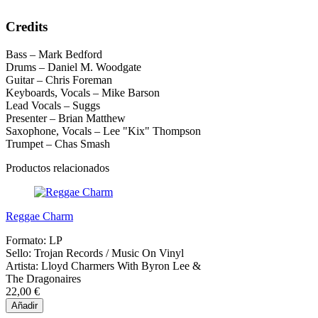
Credits
Bass – Mark Bedford
Drums – Daniel M. Woodgate
Guitar – Chris Foreman
Keyboards, Vocals – Mike Barson
Lead Vocals – Suggs
Presenter – Brian Matthew
Saxophone, Vocals – Lee "Kix" Thompson
Trumpet – Chas Smash
Productos relacionados
Reggae Charm
Formato:
LP
Sello:
Trojan Records / Music On Vinyl
Artista:
Lloyd Charmers With Byron Lee &
The Dragonaires
22,00 €
Añadir