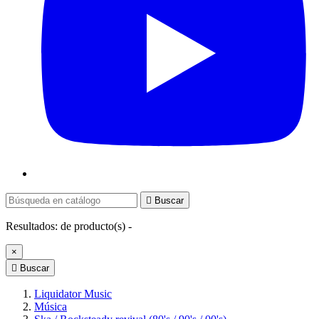

Buscar
Resultados:
de
producto(s) -
×

Buscar
Liquidator Music
Música