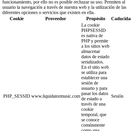
funcionamiento, por ello no es posible rechazar su uso. Permiten al
usuario la navegación a través de nuestra web y la utilización de las
diferentes opciones o servicios que existen en ella.
Cookie
Proveedor
Propósito
Caducida
La cookie
PHPSESSID
es nativa de
PHP y permite
a los sitios web
almacenar
datos de estado
serializados.
En el sitio web
se utiliza para
establecer una
sesión de
usuario y para
pasar los datos
PHP_SESSID
www.liquidatormusic.com
Sesión
de estado a
través de una
cookie
temporal, que
se conoce
comúnmente
como una