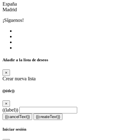
España
Madrid
¡Síguenos!
Añadir a la lista de deseos
×
Crear nueva lista
((title))
×
((label))
((cancelText))
((createText))
Iniciar sesión