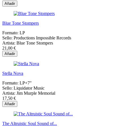
Añadir
Blue Tone Stompers
Formato:
LP
Sello:
Productions Impossible Records
Artista:
Blue Tone Stompers
21,00 €
Añadir
Stella Nova
Formato:
LP+7"
Sello:
Liquidator Music
Artista:
Jim Murple Memorial
17,50 €
Añadir
The Altruistic Soul Sound of​...