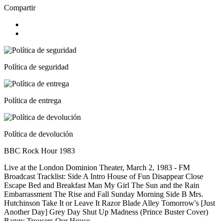
Compartir
Política de seguridad
Política de entrega
Política de devolución
BBC Rock Hour 1983
Live at the London Dominion Theater, March 2, 1983 - FM
Broadcast Tracklist: Side A Intro House of Fun Disappear Close
Escape Bed and Breakfast Man My Girl The Sun and the Rain
Embarrassment The Rise and Fall Sunday Morning Side B Mrs.
Hutchinson Take It or Leave It Razor Blade Alley Tomorrow's [Just
Another Day] Grey Day Shut Up Madness (Prince Buster Cover)
Baggy Trousers Our House