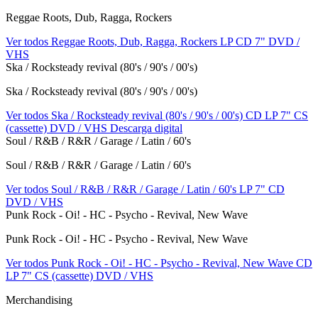
Reggae Roots, Dub, Ragga, Rockers
Ver todos Reggae Roots, Dub, Ragga, Rockers
LP
CD
7"
DVD /
VHS
Ska / Rocksteady revival (80's / 90's / 00's)
Ska / Rocksteady revival (80's / 90's / 00's)
Ver todos Ska / Rocksteady revival (80's / 90's / 00's)
CD
LP
7"
CS
(cassette)
DVD / VHS
Descarga digital
Soul / R&B / R&R / Garage / Latin / 60's
Soul / R&B / R&R / Garage / Latin / 60's
Ver todos Soul / R&B / R&R / Garage / Latin / 60's
LP
7"
CD
DVD / VHS
Punk Rock - Oi! - HC - Psycho - Revival, New Wave
Punk Rock - Oi! - HC - Psycho - Revival, New Wave
Ver todos Punk Rock - Oi! - HC - Psycho - Revival, New Wave
CD
LP
7"
CS (cassette)
DVD / VHS
Merchandising