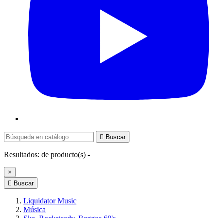

Buscar
Resultados:
de
producto(s) -
×

Buscar
Liquidator Music
Música