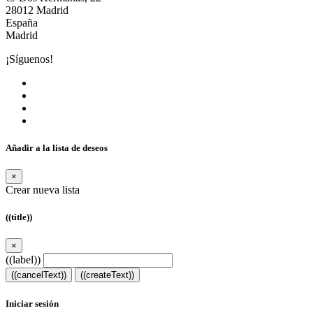
28012 Madrid
España
Madrid
¡Síguenos!
Añadir a la lista de deseos
×
Crear nueva lista
((title))
×
((label))
((cancelText))
((createText))
Iniciar sesión