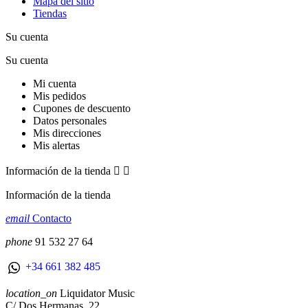
Mapa del sitio
Tiendas
Su cuenta
Su cuenta
Mi cuenta
Mis pedidos
Cupones de descuento
Datos personales
Mis direcciones
Mis alertas
Información de la tienda


Información de la tienda
email
Contacto
phone
91 532 27 64
+34 661 382 485
location_on
Liquidator Music
C/ Dos Hermanas, 22