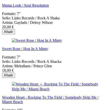
Mama Look / Soul Resolution
Formato:
7"
Sello:
Links Records / Rock A Shaka
Artista:
Gaylads / Delroy Wilson
20,00 €
Añadir
Sweet Rose / Hog In A Minty
Formato:
7"
Sello:
Links Records / Rock A Shacka
Artista:
Melodians / Prince Glen
18,00 €
Añadir
Wooden Heart - Rocking To The Field / Somebody Help Me /
Miami Beach