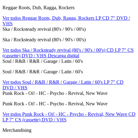
Reggae Roots, Dub, Ragga, Rockers
Ver todos Reggae Roots, Dub, Ragga, Rockers
LP
CD
7"
DVD /
VHS
Ska / Rocksteady revival (80's / 90's / 00's)
Ska / Rocksteady revival (80's / 90's / 00's)
Ver todos Ska / Rocksteady revival (80's / 90's / 00's)
CD
LP
7"
CS
(cassette)
DVD / VHS
Descarga digital
Soul / R&B / R&R / Garage / Latin / 60's
Soul / R&B / R&R / Garage / Latin / 60's
Ver todos Soul / R&B / R&R / Garage / Latin / 60's
LP
7"
CD
DVD / VHS
Punk Rock - Oi! - HC - Psycho - Revival, New Wave
Punk Rock - Oi! - HC - Psycho - Revival, New Wave
Ver todos Punk Rock - Oi! - HC - Psycho - Revival, New Wave
CD
LP
7"
CS (cassette)
DVD / VHS
Merchandising