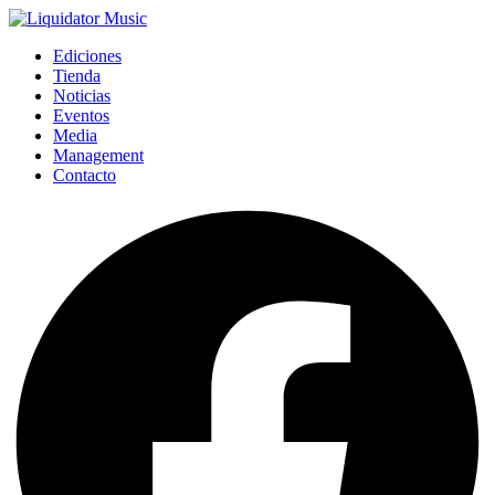
Ediciones
Tienda
Noticias
Eventos
Media
Management
Contacto