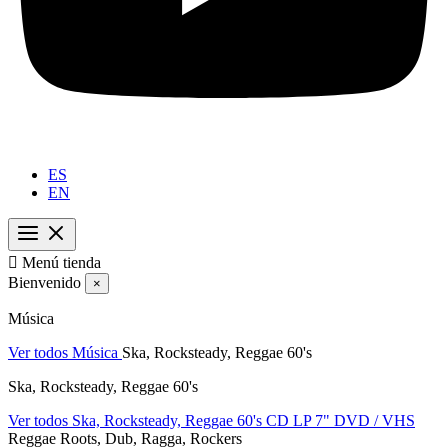
ES
EN

Menú tienda
Bienvenido
×
Música
Ver todos Música
Ska, Rocksteady, Reggae 60's
Ska, Rocksteady, Reggae 60's
Ver todos Ska, Rocksteady, Reggae 60's
CD
LP
7"
DVD / VHS
Reggae Roots, Dub, Ragga, Rockers