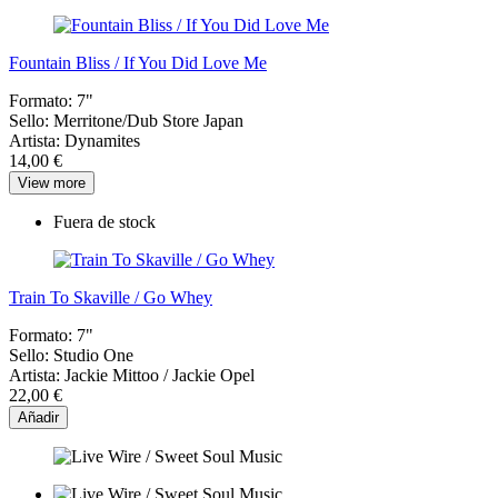
Fountain Bliss / If You Did Love Me
Formato:
7"
Sello:
Merritone/Dub Store Japan
Artista:
Dynamites
14,00 €
View more
Fuera de stock
Train To Skaville / Go Whey
Formato:
7"
Sello:
Studio One
Artista:
Jackie Mittoo / Jackie Opel
22,00 €
Añadir