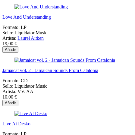
Love And Understanding
Formato:
LP
Sello:
Liquidator Music
Artista:
Laurel Aitken
19,00 €
Añadir
Jamaicat vol. 2 - Jamaican Sounds From Catalonia
Formato:
CD
Sello:
Liquidator Music
Artista:
VV. AA.
10,00 €
Añadir
Live At Desko
Formato:
LP