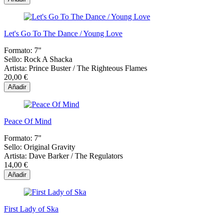
Let's Go To The Dance / Young Love
Formato:
7"
Sello:
Rock A Shacka
Artista:
Prince Buster / The Righteous Flames
20,00 €
Añadir
Peace Of Mind
Formato:
7"
Sello:
Original Gravity
Artista:
Dave Barker / The Regulators
14,00 €
Añadir
First Lady of Ska