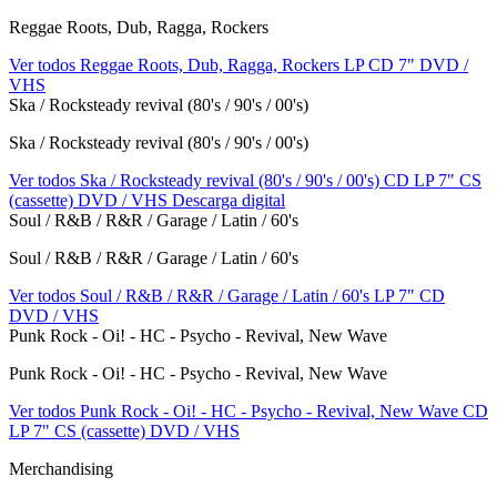
Reggae Roots, Dub, Ragga, Rockers
Ver todos Reggae Roots, Dub, Ragga, Rockers
LP
CD
7"
DVD /
VHS
Ska / Rocksteady revival (80's / 90's / 00's)
Ska / Rocksteady revival (80's / 90's / 00's)
Ver todos Ska / Rocksteady revival (80's / 90's / 00's)
CD
LP
7"
CS
(cassette)
DVD / VHS
Descarga digital
Soul / R&B / R&R / Garage / Latin / 60's
Soul / R&B / R&R / Garage / Latin / 60's
Ver todos Soul / R&B / R&R / Garage / Latin / 60's
LP
7"
CD
DVD / VHS
Punk Rock - Oi! - HC - Psycho - Revival, New Wave
Punk Rock - Oi! - HC - Psycho - Revival, New Wave
Ver todos Punk Rock - Oi! - HC - Psycho - Revival, New Wave
CD
LP
7"
CS (cassette)
DVD / VHS
Merchandising