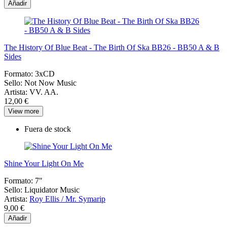
Añadir
The History Of Blue Beat - The Birth Of Ska BB26 - BB50 A & B
Sides
Formato:
3xCD
Sello:
Not Now Music
Artista:
VV. AA.
12,00 €
View more
Fuera de stock
Shine Your Light On Me
Formato:
7"
Sello:
Liquidator Music
Artista:
Roy Ellis / Mr. Symarip
9,00 €
Añadir