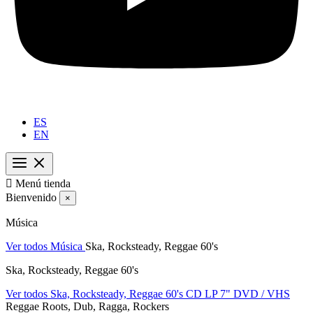
ES
EN

Menú tienda
Bienvenido
×
Música
Ver todos Música
Ska, Rocksteady, Reggae 60's
Ska, Rocksteady, Reggae 60's
Ver todos Ska, Rocksteady, Reggae 60's
CD
LP
7"
DVD / VHS
Reggae Roots, Dub, Ragga, Rockers