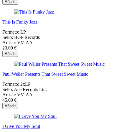
Añadir
This Is Funky Jazz
Formato:
LP
Sello:
BGP Records
Artista:
VV. AA.
29,00 €
Añadir
Paul Weller Presents That Sweet Sweet Music
Formato:
2xLP
Sello:
Ace Records Ltd.
Artista:
VV. AA.
45,00 €
Añadir
I Give You My Soul