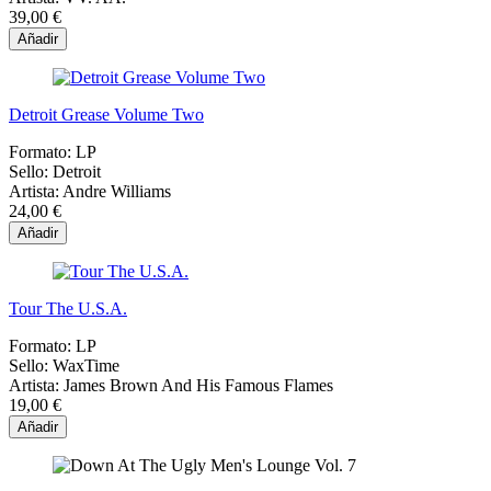
39,00 €
Añadir
Detroit Grease Volume Two
Formato:
LP
Sello:
Detroit
Artista:
Andre Williams
24,00 €
Añadir
Tour The U.S.A.
Formato:
LP
Sello:
WaxTime
Artista:
James Brown And His Famous Flames
19,00 €
Añadir