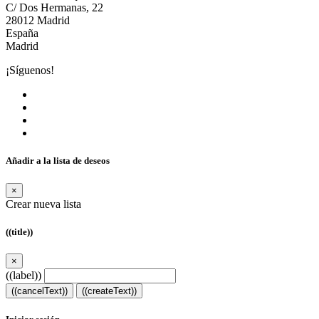
C/ Dos Hermanas, 22
28012 Madrid
España
Madrid
¡Síguenos!
Añadir a la lista de deseos
×
Crear nueva lista
((title))
×
((label))
((cancelText))
((createText))