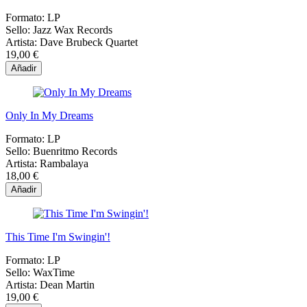
Formato:
LP
Sello:
Jazz Wax Records
Artista:
Dave Brubeck Quartet
19,00 €
Añadir
Only In My Dreams
Formato:
LP
Sello:
Buenritmo Records
Artista:
Rambalaya
18,00 €
Añadir
This Time I'm Swingin'!
Formato:
LP
Sello:
WaxTime
Artista:
Dean Martin
19,00 €