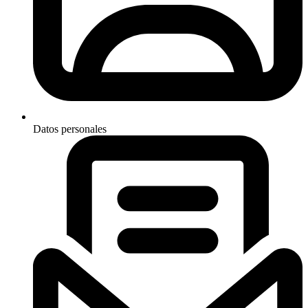
Datos personales