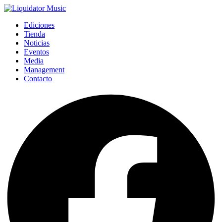
Ediciones
Tienda
Noticias
Eventos
Media
Management
Contacto