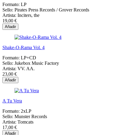
Formato:
LP
Sello:
Pirates Press Records / Grover Records
Artista:
Inciters, the
19,00 €
Añadir
Shake-O-Rama Vol. 4
Formato:
LP+CD
Sello:
Jukebox Music Factory
Artista:
VV. AA.
23,00 €
Añadir
A Tu Vera
Formato:
2xLP
Sello:
Munster Records
Artista:
Tomcats
17,00 €
Añadir