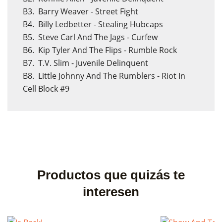
B3.
Barry Weaver - Street Fight
B4.
Billy Ledbetter - Stealing Hubcaps
B5.
Steve Carl And The Jags - Curfew
B6.
Kip Tyler And The Flips - Rumble Rock
B7.
T.V. Slim - Juvenile Delinquent
B8.
Little Johnny And The Rumblers - Riot In
Cell Block #9
Productos que quizás te
interesen