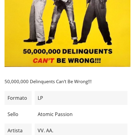
50,000,000 Delinquents Can't Be Wrong!!!
Formato
LP
Sello
Atomic Passion
Artista
VV. AA.