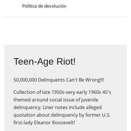
Política de devolución
Teen-Age Riot!
50,000,000 Delinquents Can't Be Wrong!!!
Collection of late 1950s-very early 1960s 45's
themed around social issue of juvenile
delinquency. Liner notes include alleged
quotation about delinquency by former U.S.
first-lady Eleanor Roosevelt!