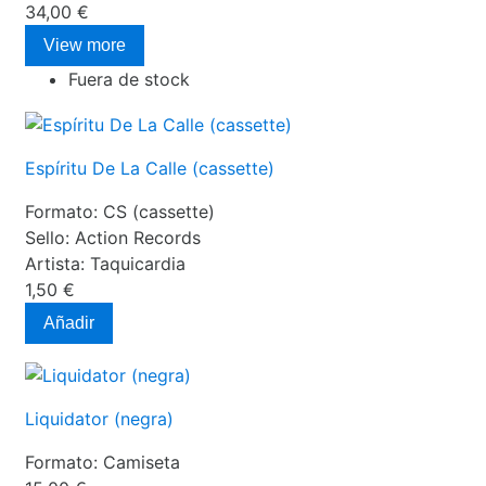
34,00 €
View more
Fuera de stock
Espíritu De La Calle (cassette)
Formato:
CS (cassette)
Sello:
Action Records
Artista:
Taquicardia
1,50 €
Añadir
Liquidator (negra)
Formato:
Camiseta