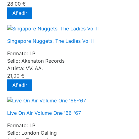
28,00 €
Añadir
Singapore Nuggets, The Ladies Vol II
Formato:
LP
Sello:
Akenaton Records
Artista:
VV. AA.
21,00 €
Añadir
Live On Air Volume One '66-'67
Formato:
LP
Sello:
London Calling