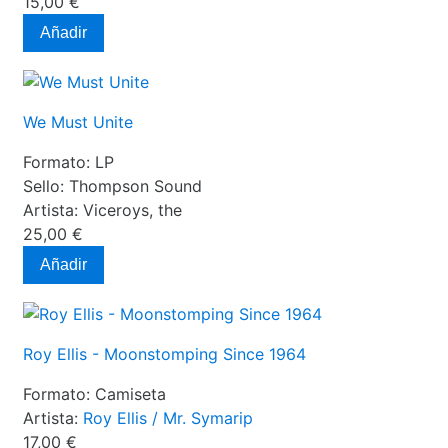
15,00 €
Añadir
We Must Unite
Formato:
LP
Sello:
Thompson Sound
Artista:
Viceroys, the
25,00 €
Añadir
Roy Ellis - Moonstomping Since 1964
Formato:
Camiseta
Artista:
Roy Ellis / Mr. Symarip
17,00 €