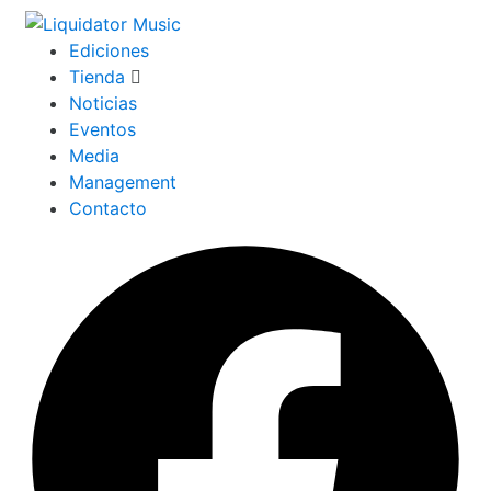
Ediciones
Tienda
Noticias
Eventos
Media
Management
Contacto