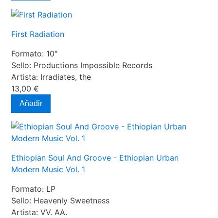
First Radiation
Formato:
10"
Sello:
Productions Impossible Records
Artista:
Irradiates, the
13,00 €
Añadir
Ethiopian Soul And Groove - Ethiopian Urban
Modern Music Vol. 1
Formato:
LP
Sello:
Heavenly Sweetness
Artista:
VV. AA.