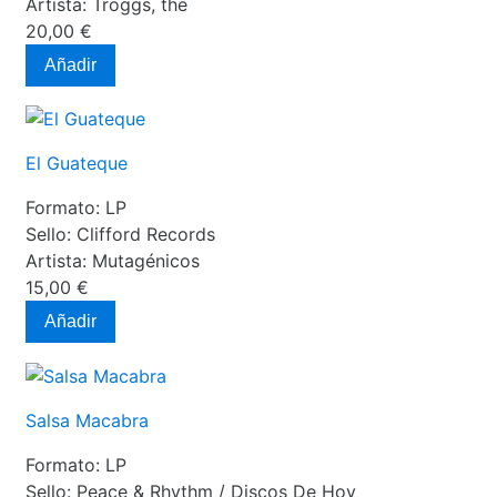
Artista:
Troggs, the
20,00 €
Añadir
El Guateque
Formato:
LP
Sello:
Clifford Records
Artista:
Mutagénicos
15,00 €
Añadir
Salsa Macabra
Formato:
LP
Sello:
Peace & Rhythm / Discos De Hoy