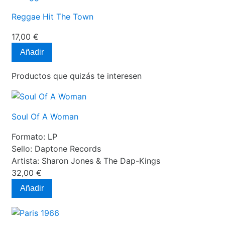
Reggae Hit The Town
17,00 €
Añadir
Productos que quizás te interesen
Soul Of A Woman
Formato:
LP
Sello:
Daptone Records
Artista:
Sharon Jones & The Dap-Kings
32,00 €
Añadir