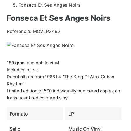
Fonseca Et Ses Anges Noirs
Fonseca Et Ses Anges Noirs
Referencia:
MOVLP3492
180 gram audiophile vinyl
Includes insert
Debut album from 1966 by "The King Of Afro-Cuban
Rhythm"
Limited edition of 500 individually numbered copies on
translucent red coloured vinyl
Formato
LP
Sello
Music On Vinyl