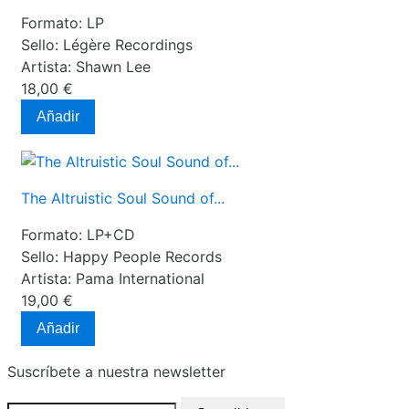
Formato:
LP
Sello:
Légère Recordings
Artista:
Shawn Lee
18,00 €
Añadir
The Altruistic Soul Sound of​...
Formato:
LP+CD
Sello:
Happy People Records
Artista:
Pama International
19,00 €
Añadir
Suscríbete a nuestra newsletter