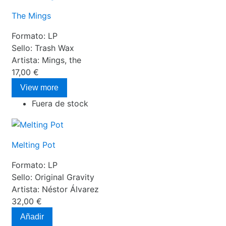
The Mings
Formato:
LP
Sello:
Trash Wax
Artista:
Mings, the
17,00 €
View more
Fuera de stock
Melting Pot
Formato:
LP
Sello:
Original Gravity
Artista:
Néstor Álvarez
32,00 €
Añadir