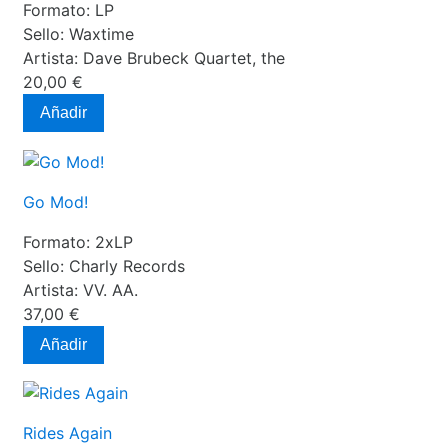
Formato:
LP
Sello:
Waxtime
Artista:
Dave Brubeck Quartet, the
20,00 €
Añadir
Go Mod!
Formato:
2xLP
Sello:
Charly Records
Artista:
VV. AA.
37,00 €
Añadir
Rides Again