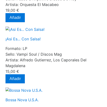
Artista:
Orquesta El Macabeo
19,00 €
Añadir
¡Asi Es... Con Salsa!
Formato:
LP
Sello:
Vampi Soul / Discos Mag
Artista:
Alfredo Gutierrez, Los Caporales Del
Magdalena
15,00 €
Añadir
Bossa Nova U.S.A.