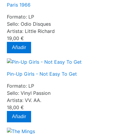
Paris 1966
Formato:
LP
Sello:
Odio Disques
Artista:
Little Richard
19,00 €
Añadir
Pin-Up Girls - Not Easy To Get
Formato:
LP
Sello:
Vinyl Passion
Artista:
VV. AA.
18,00 €
Añadir