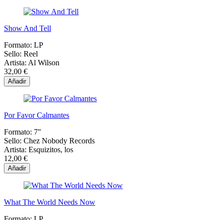
Show And Tell
Formato:
LP
Sello:
Reel
Artista:
Al Wilson
32,00 €
Añadir
Por Favor Calmantes
Formato:
7"
Sello:
Chez Nobody Records
Artista:
Esquizitos, los
12,00 €
Añadir
What The World Needs Now
Formato:
LP