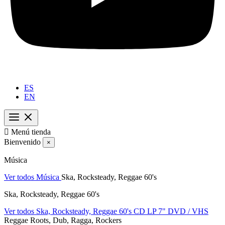
ES
EN

Menú tienda
Bienvenido
×
Música
Ver todos Música
Ska, Rocksteady, Reggae 60's
Ska, Rocksteady, Reggae 60's
Ver todos Ska, Rocksteady, Reggae 60's
CD
LP
7"
DVD / VHS
Reggae Roots, Dub, Ragga, Rockers