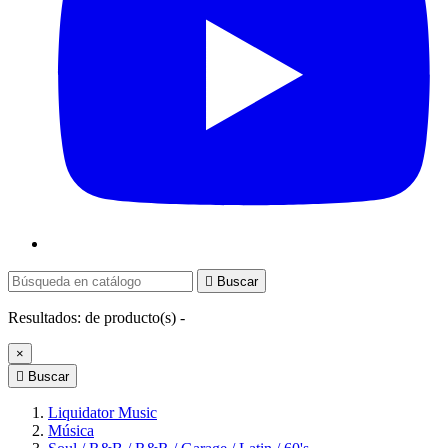

Buscar
Resultados:
de
producto(s) -
×

Buscar
Liquidator Music
Música