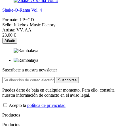
Shake-O-Rama Vol. 4
Formato:
LP+CD
Sello:
Jukebox Music Factory
Artista:
VV. AA.
23,00 €
Añadir
Suscríbete a nuestra newsletter
Puedes darte de baja en cualquier momento. Para ello, consulta
nuestra información de contacto en el aviso legal.
Acepto la
política de privacidad
.
Productos
Productos