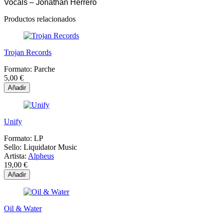
Vocals – Jonathan Herrero
Productos relacionados
Trojan Records
Formato:
Parche
5,00 €
Añadir
Unify
Formato:
LP
Sello:
Liquidator Music
Artista:
Alpheus
19,00 €
Añadir
Oil & Water