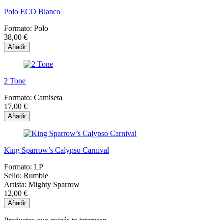
Polo ECO Blanco
Formato:
Polo
38,00 €
Añadir
2 Tone
Formato:
Camiseta
17,00 €
Añadir
King Sparrow’s Calypso Carnival
Formato:
LP
Sello:
Rumble
Artista:
Mighty Sparrow
12,00 €
Añadir