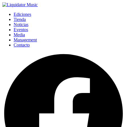
Ediciones
Tienda
Noticias
Eventos
Media
Management
Contacto