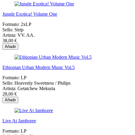
Jungle Exotica! Volume One
Formato:
2xLP
Sello:
Strip
Artista:
VV. AA.
38,00 €
Añadir
Ethiopian Urban Modern Music Vol.5
Formato:
LP
Sello:
Heavenly Sweetness / Philips
Artista:
Getatchew Mekuria
28,00 €
Añadir
Live At Jamboree
Formato:
LP