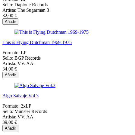
Sello:
Daptone Records
Artista:
The Sugarman 3
32,00 €
Añadir
This is Flying Dutchman 1969-1975
Formato:
LP
Sello:
BGP Records
Artista:
VV. AA.
34,00 €
Añadir
Algo Salvaje Vol.3
Formato:
2xLP
Sello:
Munster Records
Artista:
VV. AA.
39,00 €
Añadir