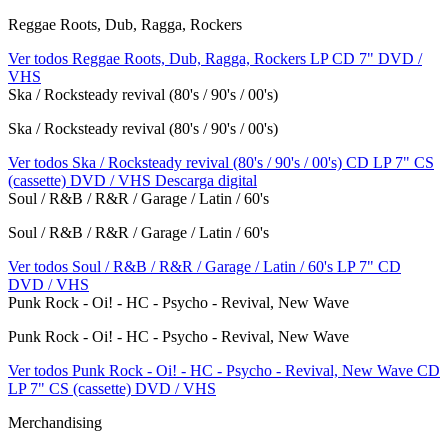
Reggae Roots, Dub, Ragga, Rockers
Ver todos Reggae Roots, Dub, Ragga, Rockers
LP
CD
7"
DVD /
VHS
Ska / Rocksteady revival (80's / 90's / 00's)
Ska / Rocksteady revival (80's / 90's / 00's)
Ver todos Ska / Rocksteady revival (80's / 90's / 00's)
CD
LP
7"
CS
(cassette)
DVD / VHS
Descarga digital
Soul / R&B / R&R / Garage / Latin / 60's
Soul / R&B / R&R / Garage / Latin / 60's
Ver todos Soul / R&B / R&R / Garage / Latin / 60's
LP
7"
CD
DVD / VHS
Punk Rock - Oi! - HC - Psycho - Revival, New Wave
Punk Rock - Oi! - HC - Psycho - Revival, New Wave
Ver todos Punk Rock - Oi! - HC - Psycho - Revival, New Wave
CD
LP
7"
CS (cassette)
DVD / VHS
Merchandising