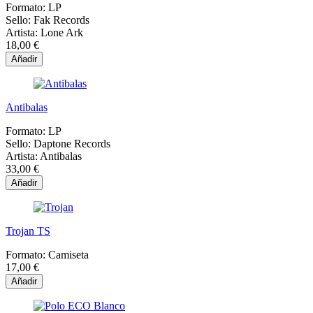
Formato:
LP
Sello:
Fak Records
Artista:
Lone Ark
18,00 €
Añadir
Antibalas
Formato:
LP
Sello:
Daptone Records
Artista:
Antibalas
33,00 €
Añadir
Trojan TS
Formato:
Camiseta
17,00 €
Añadir