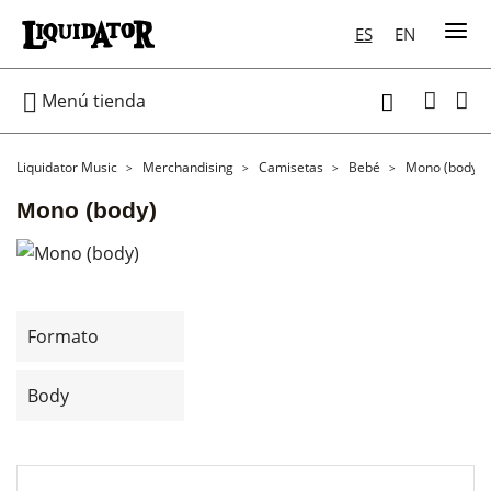
ES
EN

Menú tienda

Liquidator Music
Merchandising
Camisetas
Bebé
Mono (body)
Mono (body)
Formato
Body