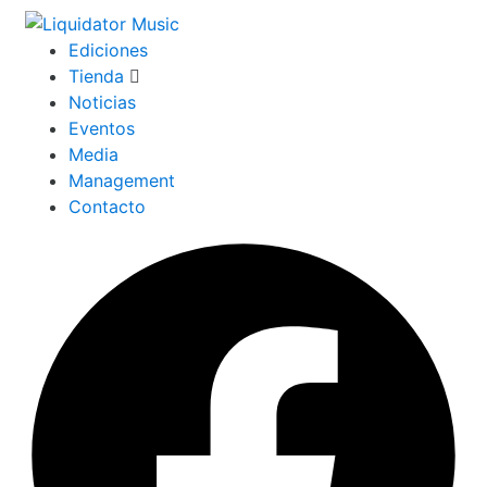
Ediciones
Tienda
Noticias
Eventos
Media
Management
Contacto