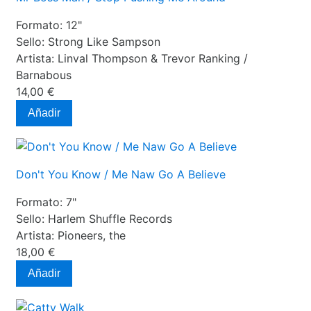
Formato:
12"
Sello:
Strong Like Sampson
Artista:
Linval Thompson & Trevor Ranking /
Barnabous
14,00 €
Añadir
Don't You Know / Me Naw Go A Believe
Formato:
7"
Sello:
Harlem Shuffle Records
Artista:
Pioneers, the
18,00 €
Añadir