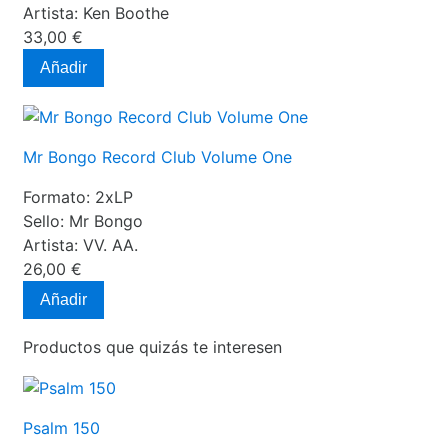
Artista:
Ken Boothe
33,00 €
Añadir
Mr Bongo Record Club Volume One
Formato:
2xLP
Sello:
Mr Bongo
Artista:
VV. AA.
26,00 €
Añadir
Productos que quizás te interesen
Psalm 150