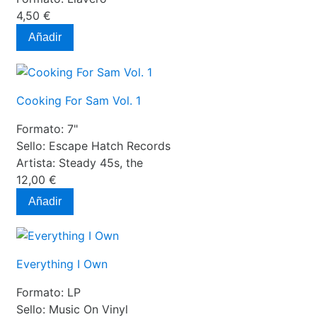
4,50 €
Añadir
Cooking For Sam Vol. 1
Formato:
7"
Sello:
Escape Hatch Records
Artista:
Steady 45s, the
12,00 €
Añadir
Everything I Own
Formato:
LP
Sello:
Music On Vinyl