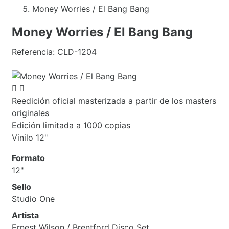
Money Worries / El Bang Bang
Money Worries / El Bang Bang
Referencia:
CLD-1204


Reedición oficial masterizada a partir de los masters
originales
Edición limitada a 1000 copias
Vinilo 12"
Formato
12"
Sello
Studio One
Artista
Ernest Wilson / Brentford Disco Set