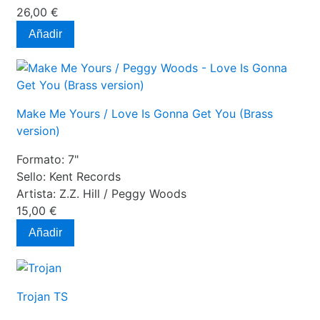
26,00 €
Añadir
Make Me Yours / Love Is Gonna Get You (Brass
version)
Formato:
7"
Sello:
Kent Records
Artista:
Z.Z. Hill / Peggy Woods
15,00 €
Añadir
Trojan TS