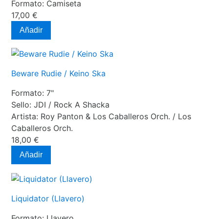
Formato:
Camiseta
17,00 €
Añadir
Beware Rudie / Keino Ska
Formato:
7"
Sello:
JDI / Rock A Shacka
Artista:
Roy Panton & Los Caballeros Orch. / Los
Caballeros Orch.
18,00 €
Añadir
Liquidator (Llavero)
Formato:
Llavero