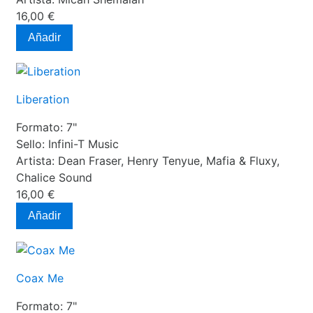
16,00 €
Añadir
Liberation
Formato:
7"
Sello:
Infini-T Music
Artista:
Dean Fraser, Henry Tenyue, Mafia & Fluxy,
Chalice Sound
16,00 €
Añadir
Coax Me
Formato:
7"