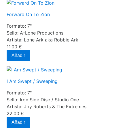
Forward On To Zion
Formato:
7"
Sello:
A-Lone Productions
Artista:
Lone Ark aka Robbie Ark
11,00 €
Añadir
I Am Swept / Sweeping
Formato:
7"
Sello:
Iron Side Disc / Studio One
Artista:
Joy Roberts & The Extremes
22,00 €
Añadir