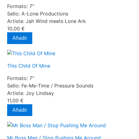
Formato:
7"
Sello:
A-Lone Productions
Artista:
Jah Wind meets Lone Ark
10,00 €
Añadir
This Child Of Mine
Formato:
7"
Sello:
Fe-Me-Time / Pressure Sounds
Artista:
Joy Lindsay
11,00 €
Añadir
Mr Boss Man / Stop Pushing Me Around