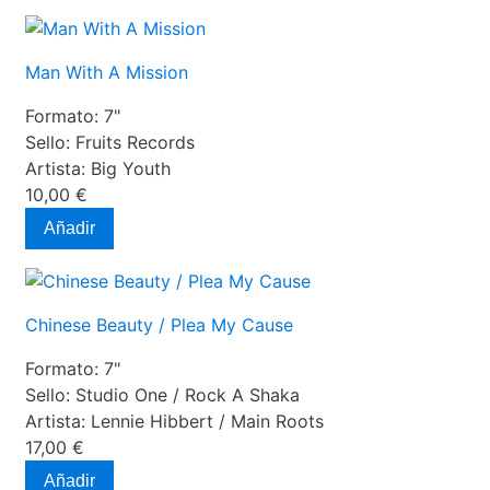
Man With A Mission
Formato:
7"
Sello:
Fruits Records
Artista:
Big Youth
10,00 €
Añadir
Chinese Beauty / Plea My Cause
Formato:
7"
Sello:
Studio One ‎/ Rock A Shaka
Artista:
Lennie Hibbert / Main Roots
17,00 €
Añadir