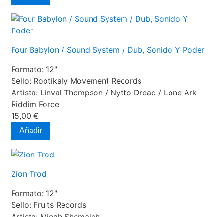
Four Babylon / Sound System / Dub, Sonido Y Poder
Formato:
12"
Sello:
Rootikaly Movement Records
Artista:
Linval Thompson / Nytto Dread / Lone Ark
Riddim Force
15,00 €
Añadir
Zion Trod
Formato:
12"
Sello:
Fruits Records
Artista:
Micah Shemaiah