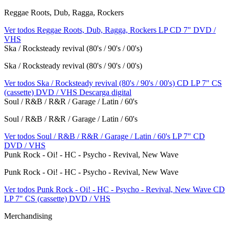
Reggae Roots, Dub, Ragga, Rockers
Ver todos Reggae Roots, Dub, Ragga, Rockers
LP
CD
7"
DVD /
VHS
Ska / Rocksteady revival (80's / 90's / 00's)
Ska / Rocksteady revival (80's / 90's / 00's)
Ver todos Ska / Rocksteady revival (80's / 90's / 00's)
CD
LP
7"
CS
(cassette)
DVD / VHS
Descarga digital
Soul / R&B / R&R / Garage / Latin / 60's
Soul / R&B / R&R / Garage / Latin / 60's
Ver todos Soul / R&B / R&R / Garage / Latin / 60's
LP
7"
CD
DVD / VHS
Punk Rock - Oi! - HC - Psycho - Revival, New Wave
Punk Rock - Oi! - HC - Psycho - Revival, New Wave
Ver todos Punk Rock - Oi! - HC - Psycho - Revival, New Wave
CD
LP
7"
CS (cassette)
DVD / VHS
Merchandising