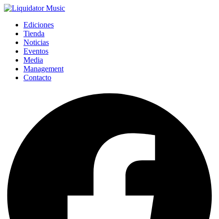
Ediciones
Tienda
Noticias
Eventos
Media
Management
Contacto