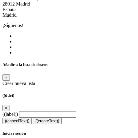
28012 Madrid
España
Madrid
¡Síguenos!
Añadir a la lista de deseos
×
Crear nueva lista
((title))
×
((label))
((cancelText))
((createText))
Iniciar sesión