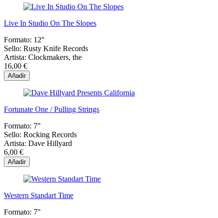
Live In Studio On The Slopes
Formato:
12"
Sello:
Rusty Knife Records
Artista:
Clockmakers, the
16,00 €
Añadir
Fortunate One / Pulling Strings
Formato:
7"
Sello:
Rocking Records
Artista:
Dave Hillyard
6,00 €
Añadir
Western Standart Time
Formato:
7"