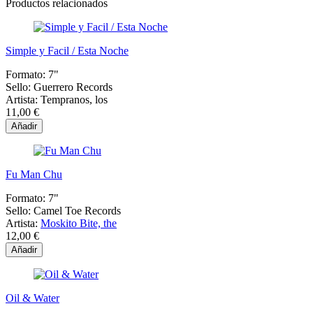
Productos relacionados
Simple y Facil / Esta Noche
Formato:
7"
Sello:
Guerrero Records
Artista:
Tempranos, los
11,00 €
Añadir
Fu Man Chu
Formato:
7"
Sello:
Camel Toe Records
Artista:
Moskito Bite, the
12,00 €
Añadir
Oil & Water