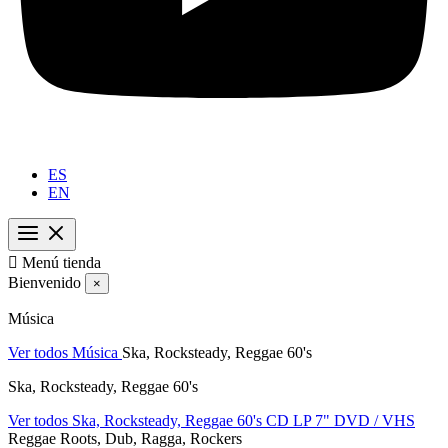
ES
EN

Menú tienda
Bienvenido
×
Música
Ver todos Música
Ska, Rocksteady, Reggae 60's
Ska, Rocksteady, Reggae 60's
Ver todos Ska, Rocksteady, Reggae 60's
CD
LP
7"
DVD / VHS
Reggae Roots, Dub, Ragga, Rockers