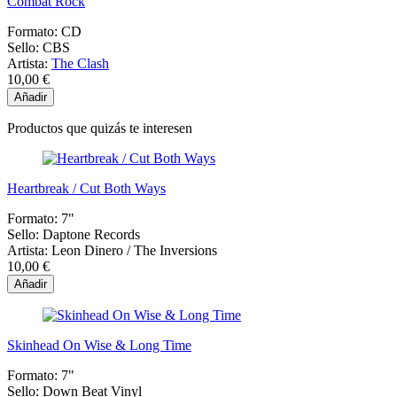
Combat Rock
Formato:
CD
Sello:
CBS
Artista:
The Clash
10,00 €
Añadir
Productos que quizás te interesen
Heartbreak / Cut Both Ways
Formato:
7"
Sello:
Daptone Records
Artista:
Leon Dinero / The Inversions
10,00 €
Añadir
Skinhead On Wise & Long Time
Formato:
7"
Sello:
Down Beat Vinyl