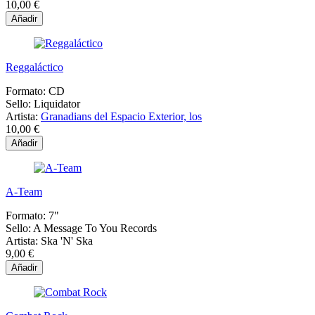
10,00 €
Añadir
Reggaláctico
Formato:
CD
Sello:
Liquidator
Artista:
Granadians del Espacio Exterior, los
10,00 €
Añadir
A-Team
Formato:
7"
Sello:
A Message To You Records
Artista:
Ska 'N' Ska
9,00 €
Añadir