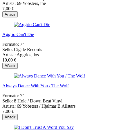
Artista:
69 Yobsters, the
7,00 €
Añadir
Aggrio Can't Die
Formato:
7"
Sello:
Cigale Records
Artista:
Aggrios, los
10,00 €
Añadir
Always Dance With You / The Wolf
Formato:
7"
Sello:
8 Hole / Down Beat Vinyl
Artista:
69 Yobsters / Hjalmar B Allstars
7,00 €
Añadir