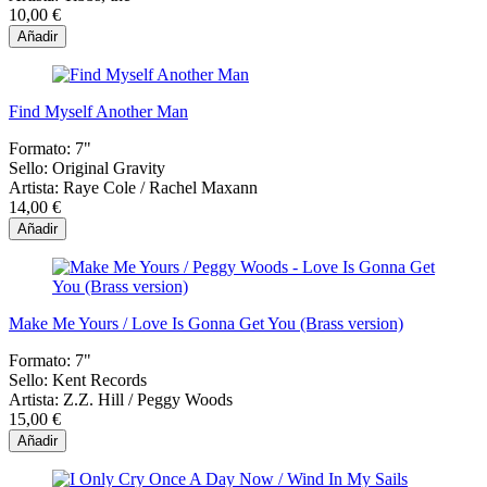
10,00 €
Añadir
Find Myself Another Man
Formato:
7"
Sello:
Original Gravity
Artista:
Raye Cole / Rachel Maxann
14,00 €
Añadir
Make Me Yours / Love Is Gonna Get You (Brass version)
Formato:
7"
Sello:
Kent Records
Artista:
Z.Z. Hill / Peggy Woods
15,00 €
Añadir