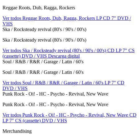
Reggae Roots, Dub, Ragga, Rockers
Ver todos Reggae Roots, Dub, Ragga, Rockers
LP
CD
7"
DVD /
VHS
Ska / Rocksteady revival (80's / 90's / 00's)
Ska / Rocksteady revival (80's / 90's / 00's)
Ver todos Ska / Rocksteady revival (80's / 90's / 00's)
CD
LP
7"
CS
(cassette)
DVD / VHS
Descarga digital
Soul / R&B / R&R / Garage / Latin / 60's
Soul / R&B / R&R / Garage / Latin / 60's
Ver todos Soul / R&B / R&R / Garage / Latin / 60's
LP
7"
CD
DVD / VHS
Punk Rock - Oi! - HC - Psycho - Revival, New Wave
Punk Rock - Oi! - HC - Psycho - Revival, New Wave
Ver todos Punk Rock - Oi! - HC - Psycho - Revival, New Wave
CD
LP
7"
CS (cassette)
DVD / VHS
Merchandising