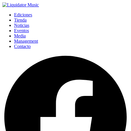
Ediciones
Tienda
Noticias
Eventos
Media
Management
Contacto