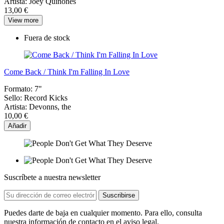
Artista:
Joey Quiñones
13,00 €
View more
Fuera de stock
Come Back / Think I'm Falling In Love
Formato:
7"
Sello:
Record Kicks
Artista:
Devonns, the
10,00 €
Añadir
Suscríbete a nuestra newsletter
Puedes darte de baja en cualquier momento. Para ello, consulta
nuestra información de contacto en el aviso legal.