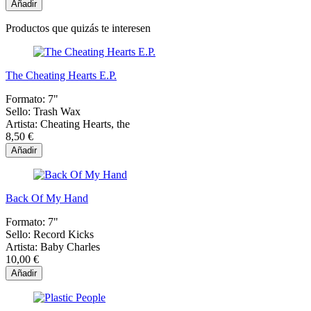
Añadir
Productos que quizás te interesen
The Cheating Hearts E.P.
Formato:
7"
Sello:
Trash Wax
Artista:
Cheating Hearts, the
8,50 €
Añadir
Back Of My Hand
Formato:
7"
Sello:
Record Kicks
Artista:
Baby Charles
10,00 €
Añadir