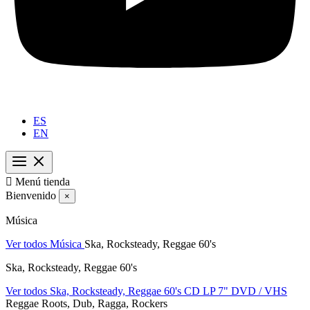
ES
EN

Menú tienda
Bienvenido
×
Música
Ver todos Música
Ska, Rocksteady, Reggae 60's
Ska, Rocksteady, Reggae 60's
Ver todos Ska, Rocksteady, Reggae 60's
CD
LP
7"
DVD / VHS
Reggae Roots, Dub, Ragga, Rockers