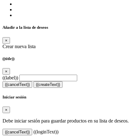
Añadir a la lista de deseos
×
Crear nueva lista
((title))
×
((label))
((cancelText))
((createText))
Iniciar sesión
×
Debe iniciar sesión para guardar productos en su lista de deseos.
((loginText))
((cancelText))