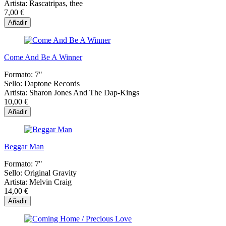
Artista:
Rascatripas, thee
7,00 €
Añadir
Come And Be A Winner
Formato:
7"
Sello:
Daptone Records
Artista:
Sharon Jones And The Dap-Kings
10,00 €
Añadir
Beggar Man
Formato:
7"
Sello:
Original Gravity
Artista:
Melvin Craig
14,00 €
Añadir