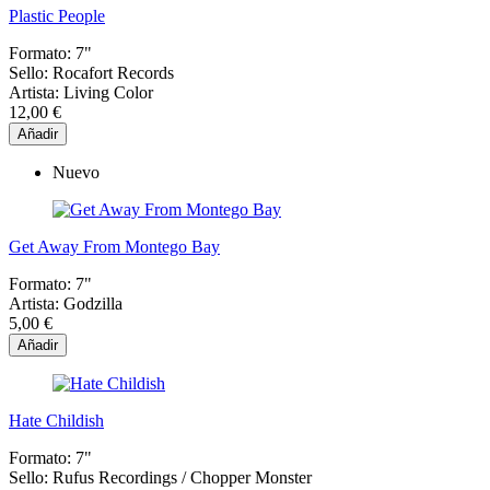
Plastic People
Formato:
7"
Sello:
Rocafort Records
Artista:
Living Color
12,00 €
Añadir
Nuevo
Get Away From Montego Bay
Formato:
7"
Artista:
Godzilla
5,00 €
Añadir
Hate Childish
Formato:
7"
Sello:
Rufus Recordings / Chopper Monster