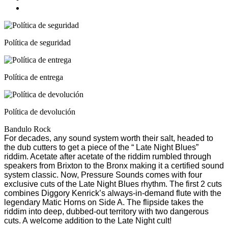
Política de seguridad
Política de entrega
Política de devolución
Bandulo Rock
For decades, any sound system worth their salt, headed to
the dub cutters to get a piece of the “ Late Night Blues”
riddim. Acetate after acetate of the riddim rumbled through
speakers from Brixton to the Bronx making it a certified sound
system classic. Now, Pressure Sounds comes with four
exclusive cuts of the Late Night Blues rhythm. The first 2 cuts
combines Diggory Kenrick’s always-in-demand flute with the
legendary Matic Horns on Side A. The flipside takes the
riddim into deep, dubbed-out territory with two dangerous
cuts. A welcome addition to the Late Night cult!