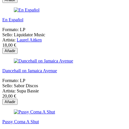
En Español
Formato:
LP
Sello:
Liquidator Music
Artista:
Laurel Aitken
18,00 €
Añadir
Dancehall on Jamaica Avenue
Formato:
LP
Sello:
Sabor Discos
Artista:
Supa Bassie
20,00 €
Añadir
Pussy Corna A Shut