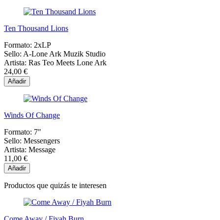
Ten Thousand Lions
Formato:
2xLP
Sello:
A-Lone Ark Muzik Studio
Artista:
Ras Teo Meets Lone Ark
24,00 €
Añadir
Winds Of Change
Formato:
7"
Sello:
Messengers
Artista:
Message
11,00 €
Añadir
Productos que quizás te interesen
Come Away / Fiyah Burn