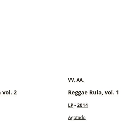
VV. AA.
 vol. 2
Reggae Rula, vol. 1
LP
-
2014
Agotado