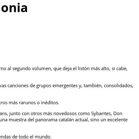
lonia
rno al segundo volumen, que deja el listón más alto, si cabe,
evas canciones de grupos emergentes y, también, consolidados,
tros más rarunos o inéditos.
ians, junto con otros más novedosos como Sybarites, Don
 una muestra del panorama catalán actual, sino un excelente
iendas de todo el mundo.